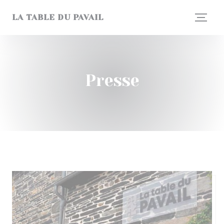
Personnalisation de vos choix en matière de cookies
LA TABLE DU PAVAIL
Presse