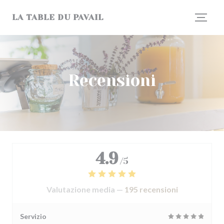
Personalizzazione delle tue scelte sui cookie
LA TABLE DU PAVAIL
Recensioni
4.9
/5
Valutazione media —
195 recensioni
Servizio