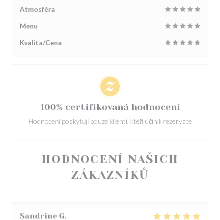
Atmosféra
Menu
Kvalita/Cena
100% certifikovaná hodnocení
Hodnocení poskytují pouze klienti, kteří učinili rezervace
HODNOCENÍ NAŠICH
ZÁKAZNÍKŮ
Sandrine
G