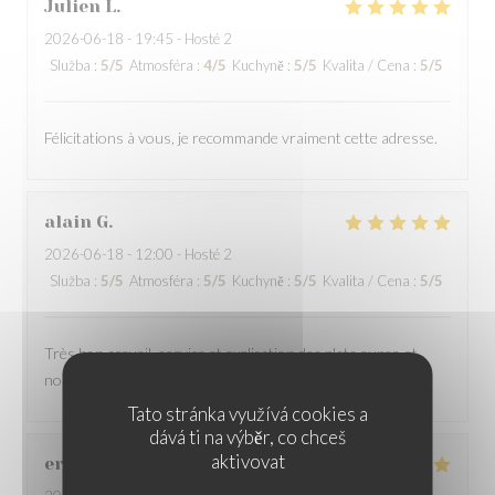
Julien
L
2026-06-18
- 19:45 - Hosté 2
Služba
:
5
/5
Atmosféra
:
4
/5
Kuchyně
:
5
/5
Kvalita / Cena
:
5
/5
Félicitations à vous, je recommande vraiment cette adresse.
alain
G
2026-06-18
- 12:00 - Hosté 2
Služba
:
5
/5
Atmosféra
:
5
/5
Kuchyně
:
5
/5
Kvalita / Cena
:
5
/5
Très bon accueil, service et explication des plats super, et
nourriture ecellente
Tato stránka využívá cookies a
dává ti na výběr, co chceš
aktivovat
eric
C