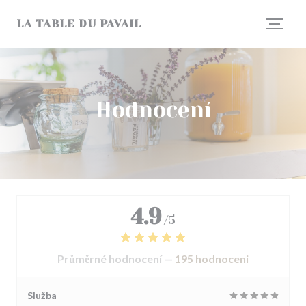
Panel pro správu cookies
LA TABLE DU PAVAIL
Hodnocení
4.9
/5
Průměrné hodnocení —
195 hodnoceni
Služba