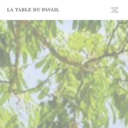
Panel pro správu cookies
LA TABLE DU PAVAIL