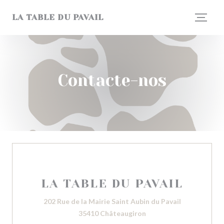
Painel de Gerenciamento de Cookies
LA TABLE DU PAVAIL
Contacte-nos
LA TABLE DU PAVAIL
202 Rue de la Mairie Saint Aubin du Pavail
((abre numa nova janela
35410 Châteaugiron