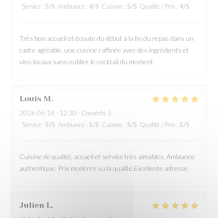
Service
:
5
/5
Ambiance
:
4
/5
Cuisine
:
5
/5
Qualité / Prix
:
4
/5
Très bon accueil et écoute du début à la fin du repas dans un
cadre agréable. une cuisine raffinée avec des ingrédients et
vins locaux sans oublier le cocktail du moment
Louis
M
2026-06-18
- 12:30 - Couverts 5
Service
:
5
/5
Ambiance
:
5
/5
Cuisine
:
5
/5
Qualité / Prix
:
5
/5
Cuisine de qualité, accueil et service très aimables. Ambiance
authentique. Prix modérés vu la qualité.Excellente adresse.
Julien
L