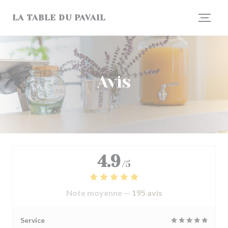
Personnalisation de vos choix en matière de cookies
LA TABLE DU PAVAIL
Avis
4.9
/5
Note moyenne —
195 avis
Service