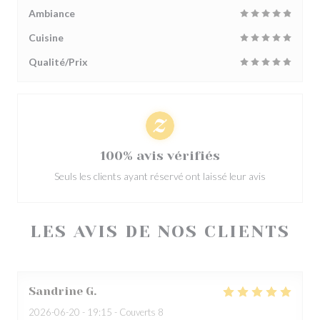
Ambiance
Cuisine
Qualité/Prix
100% avis vérifiés
Seuls les clients ayant réservé ont laissé leur avis
LES AVIS DE NOS CLIENTS
Sandrine
G
2026-06-20
- 19:15 - Couverts 8