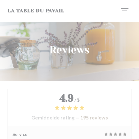
Cookies beheer paneel
LA TABLE DU PAVAIL
Reviews
4.9
/5
Gemiddelde rating —
195 reviews
Service